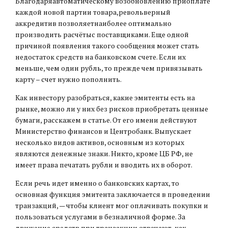
Благодаряавтоматическому возобновлению приоплате
каждой новой партии товара,револьверный
аккредитив позволяетнаиболее оптимально
производить расчётыс поставщиками. Еще одной
причиной появления такого сообщения может стать
недостаток средств на банковском счете. Если их
меньше, чем один рубль, то прежде чем привязывать
карту – счет нужно пополнить.
Как инвестору разобраться, какие эмитенты есть на
рынке, можно ли у них без рисков приобретать ценные
бумаги, расскажем в статье. От его имени действуют
Министерство финансов и Центробанк. Выпускает
несколько видов активов, основным из которых
являются денежные знаки. Никто, кроме ЦБ РФ, не
имеет права печатать рубли и вводить их в оборот.
Если речь идет именно о банковских картах, то
основная функция эмитента заключается в проведении
транзакций, — чтобы клиент мог оплачивать покупки и
пользоваться услугами в безналичной форме. За
движение средств при транзакции отвечают, как