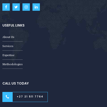
USEFUL LINKS
About Us
Services
Expertise
Methodologies
CALL US TODAY
+27 21 511 7764