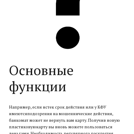
Основные
функции
Например, если истек срок действия или у КФУ
имеютсяподозрения на мошеннические действия,
банкомат может не вернуть вам карту. Получив новую
пластиковуюкарту вы вновь можете пользоваться
деньгами. Необходимость регулярного раскрытия