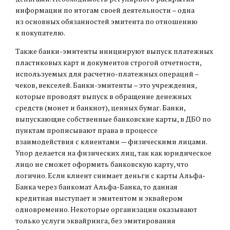
информации по итогам своей деятельности – одна
из основных обязанностей эмитента по отношению
к покупателю.
Также банки-эмитенты инициируют выпуск платежных
пластиковых карт и документов строгой отчетности,
используемых для расчетно-платежных операций –
чеков, векселей. Банки-эмитенты – это учреждения,
которые проводят выпуск в обращение денежных
средств (монет и банкнот), ценных бумаг. Банки,
выпускающие собственные банковские карты, в ДБО по
пунктам прописывают права в процессе
взаимодействия с клиентами — физическими лицами.
Упор делается на физических лиц, так как юридическое
лицо не сможет оформить банковскую карту, что
логично. Если клиент снимает деньги с карты Альфа-
Банка через банкомат Альфа-Банка, то данная
кредитная выступает и эмитентом и эквайером
одновременно. Некоторые организации оказывают
только услуги эквайринга, без эмитирования