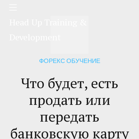
Head Up Training &
Development
ФОРЕКС ОБУЧЕНИЕ
Что будет, есть
продать или
передать
банковскую карту