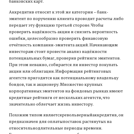
банковских карт.
Аккредитив относят к этой же категории – банк-
эмитент по поручению клиента проводит расчеты либо
передает эту функцию третьей стороне. Чтобы
проверить надёжность акции и снизить вероятность
ошибки, целесообразно проверить финансовую
отчётность компании-эмитента акций. Начинающим
инвесторам стоит провести анализ надёжности
потенциальных бумаг, проверив рейтинги эмитентов.
При этом неважно, собирается ли инвестор покупать
акции или облигации. Информация рейтинговых
агентств пригодится как потенциальному владельцу
бондов, так и акционеру. Множество крупных
корпоративных эмитентов на фондовых рынках имеют
кредитные рейтинги от нескольких агентств, что
значительно облегчает жизнь инвестору.
Похожим типом являетсяревольверныйаккредитив, он
предназначен для оплатыпоставок растянутых на
относительнодлительные периоды времени.