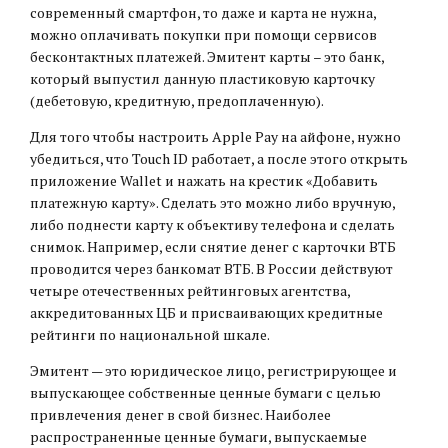
современный смартфон, то даже и карта не нужна,
можно оплачивать покупки при помощи сервисов
бесконтактных платежей. Эмитент карты – это банк,
который выпустил данную пластиковую карточку
(дебетовую, кредитную, предоплаченную).
Для того чтобы настроить Apple Pay на айфоне, нужно
убедиться, что Touch ID работает, а после этого открыть
приложение Wallet и нажать на крестик «Добавить
платежную карту». Сделать это можно либо вручную,
либо поднести карту к объективу телефона и сделать
снимок. Например, если снятие денег с карточки ВТБ
проводится через банкомат ВТБ. В России действуют
четыре отечественных рейтинговых агентства,
аккредитованных ЦБ и присваивающих кредитные
рейтинги по национальной шкале.
Эмитент — это юридическое лицо, регистрирующее и
выпускающее собственные ценные бумаги с целью
привлечения денег в свой бизнес. Наиболее
распространенные ценные бумаги, выпускаемые