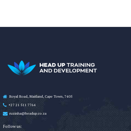
Royal Road, Maitland, Cape Town, 7405
+27 21 511 7764
ruzinha@headup.co.za
Follow us: