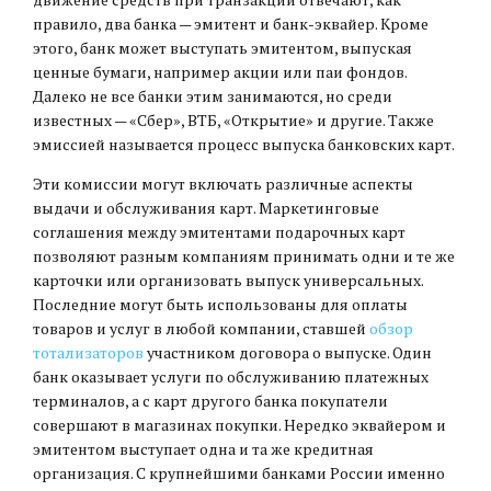
правило, два банка — эмитент и банк-эквайер. Кроме
этого, банк может выступать эмитентом, выпуская
ценные бумаги, например акции или паи фондов.
Далеко не все банки этим занимаются, но среди
известных — «Сбер», ВТБ, «Открытие» и другие. Также
эмиссией называется процесс выпуска банковских карт.
Эти комиссии могут включать различные аспекты
выдачи и обслуживания карт. Маркетинговые
соглашения между эмитентами подарочных карт
позволяют разным компаниям принимать одни и те же
карточки или организовать выпуск универсальных.
Последние могут быть использованы для оплаты
товаров и услуг в любой компании, ставшей
обзор
тотализаторов
участником договора о выпуске. Один
банк оказывает услуги по обслуживанию платежных
терминалов, а с карт другого банка покупатели
совершают в магазинах покупки. Нередко эквайером и
эмитентом выступает одна и та же кредитная
организация. С крупнейшими банками России именно