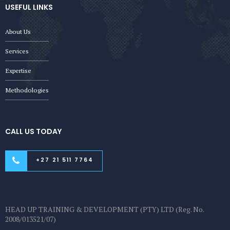
USEFUL LINKS
About Us
Services
Expertise
Methodologies
CALL US TODAY
+27 21 511 7764
HEAD UP TRAINING & DEVELOPMENT (PTY) LTD (Reg. No.
2008/013521/07)