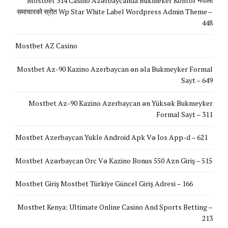
Mostbet 314 Casino Azərbaycanda Bukmeker Kontor नेपाली
समाचारको स्रोत Wp Star White Label Wordpress Admin Theme –
448
Mostbet AZ Casino
Mostbet Az-90 Kazino Azerbaycan ən əla Bukmeyker Formal
Sayt – 649
Mostbet Az-90 Kazino Azerbaycan ən Yüksək Bukmeyker
Formal Sayt – 311
Mostbet Azerbaycan Yukle Android Apk Və Ios App-d – 621
Mostbet Azərbaycan Orc Və Kazino Bonus 550 Azn Giriş – 515
Mostbet Giriş Mostbet Türkiye Güncel Giriş Adresi – 166
Mostbet Kenya: Ultimate Online Casino And Sports Betting –
213