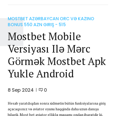
MOSTBET AZƏRBAYCAN ORC VƏ KAZINO
BONUS 550 AZN GIRIŞ - 515
Mostbet Mobile
Versiyası Ilə Mərc
Görmək Mostbet Apk
Yukle Android
8 Sep 2024
0
Hesab yaratdıqdan sonra xidmətin bütün funksiyalarına giriş
açacaqsınız və aviator oyunu haqqinda daha uzun danışa
bilərik. Most bet aviator elliklə məqamı ondan ibarətdir ki,