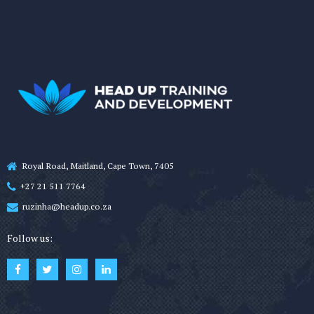
Royal Road, Maitland, Cape Town, 7405
+27 21 511 7764
ruzinha@headup.co.za
Follow us: