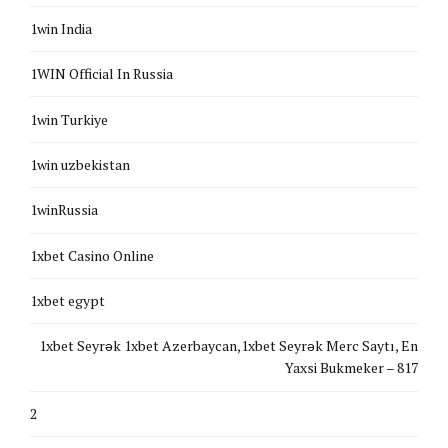
1win India
1WIN Official In Russia
1win Turkiye
1win uzbekistan
1winRussia
1xbet Casino Online
1xbet egypt
1xbet Seyrək 1xbet Azerbaycan,1xbet Seyrək Merc Saytı, En
Yaxsi Bukmeker – 817
2