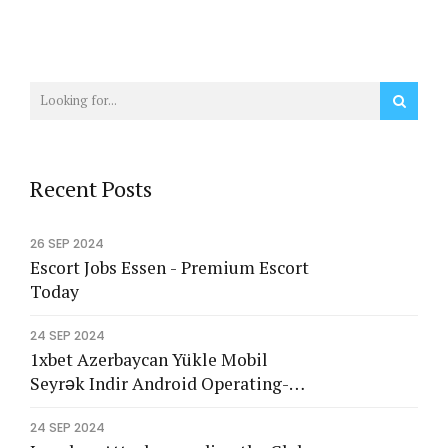
b
p
b
b
b
p
b
b
b
p
b
a
a
a
e
a
a
a
e
a
a
a
h
r
h
t
h
r
h
t
h
r
h
s
i
s
t
s
i
s
t
s
i
s
e
b
e
i
e
b
e
i
e
b
e
g
a
g
l
g
a
g
l
g
a
g
e
h
e
t
e
h
e
t
e
h
e
Recent Posts
l
i
l
l
i
l
l
i
l
s
s
s
26 SEP 2024
Escort Jobs Essen - Premium Escort
Today
24 SEP 2024
1xbet Azerbaycan Yükle Mobil
Seyrək Indir Android Operating-
system</tg
24 SEP 2024