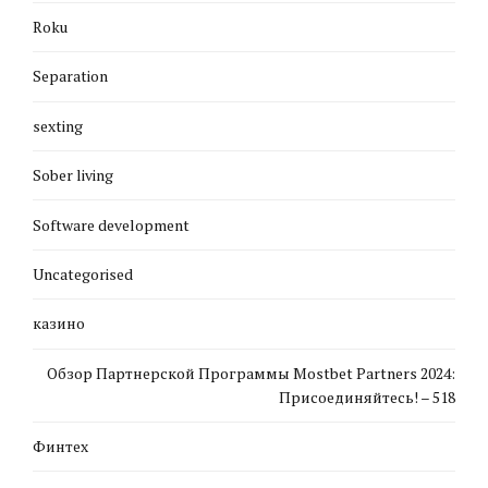
Roku
Separation
sexting
Sober living
Software development
Uncategorised
казино
Обзор Партнерской Программы Mostbet Partners 2024:
Присоединяйтесь! – 518
Финтех