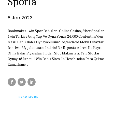
Sporla
8 Jan 2023
Bookmaker 1win Spor Bahisleri, Online Casino, Siber Sporlar
1win Türkiye Giriş Yap Ve Oyna Bonus 24, 000 Content In ‘den
Nasıl Canlı Bahis Oynayabilirim? Ios/android Mobil Cihazlar
Için 1win Uygulamasını Indirin! Bir E-posta Adresi Ile Kayıt
Olma Bahis Piyasaları In’den Slot Makineleri: Yeni Slotlar
Oynayın! Resmi 1 Win Bahis Sitesi In Hesabından Para Çekme
Kumarhane...
READ MORE