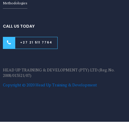
Methodologies
CALL US TODAY
+27 21 511 7764
HEAD UP TRAINING & DEVELOPMENT (PTY) LTD (Reg. No.
2008/013521/07)
Copyright © 2020 Head Up Training & Development