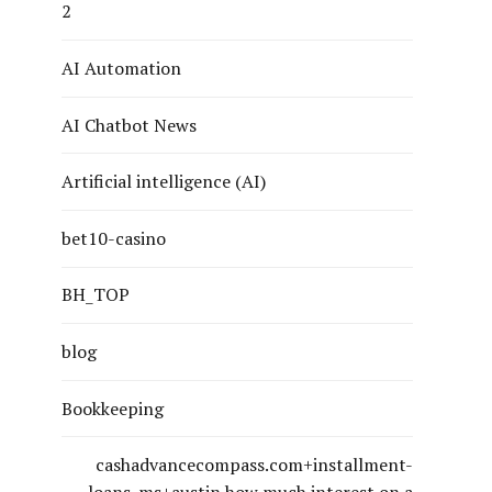
2
AI Automation
AI Chatbot News
Artificial intelligence (AI)
bet10-casino
BH_TOP
blog
Bookkeeping
cashadvancecompass.com+installment-