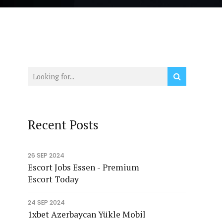
Recent Posts
26 SEP 2024
Escort Jobs Essen - Premium
Escort Today
24 SEP 2024
1xbet Azerbaycan Yükle Mobil