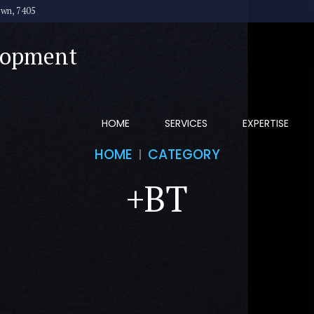
own, 7405
lopment
HOME
SERVICES
EXPERTISE
HOME
CATEGORY
+BT