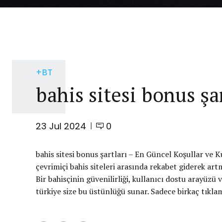
+BT
bahis sitesi bonus şar
23 Jul 2024
0
bahis sitesi bonus şartları – En Güncel Koşullar ve 
çevrimiçi bahis siteleri arasında rekabet giderek artm
Bir bahisçinin güvenilirliği, kullanıcı dostu arayüzü ve
türkiye size bu üstünlüğü sunar. Sadece birkaç tıklam