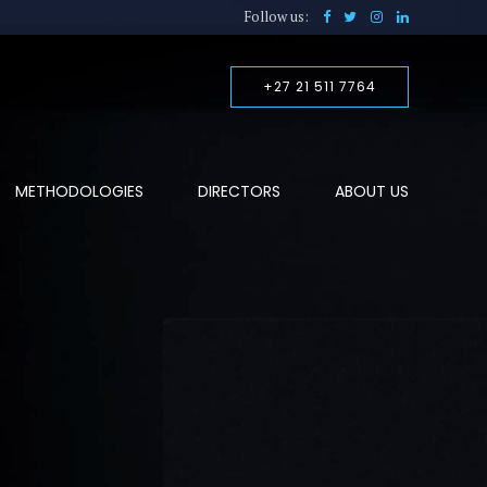
Follow us:
+27 21 511 7764
METHODOLOGIES
DIRECTORS
ABOUT US