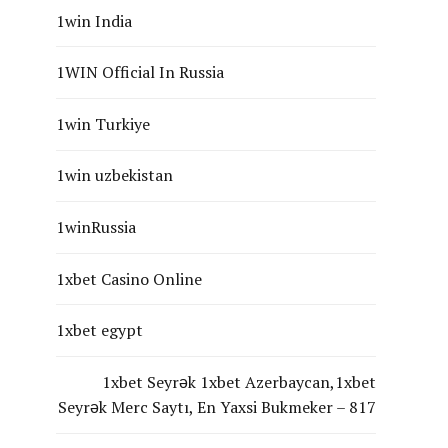
1win India
1WIN Official In Russia
1win Turkiye
1win uzbekistan
1winRussia
1xbet Casino Online
1xbet egypt
1xbet Seyrək 1xbet Azerbaycan,1xbet
Seyrək Merc Saytı, En Yaxsi Bukmeker – 817