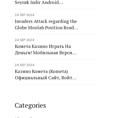
Seyrək Indir Android
Operating-system</tg
24 SEP 2024
Invaders Attack regarding the
Globe Moolah Position Read
the Large 2024 Remark
24 SEP 2024
Комета Казино Играть На
Деньги! Мобильная Версия
Доступна Уже!
24 SEP 2024
Казино Комета (Kometa)
Официальный Сайт, Войти
Через Рабочее Зеркало
Categories