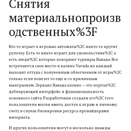
Снятия
материальнопроизв
одственных%3F
Кто то играет в игровые автоматы%2C никто то крутит
рулетку. Есть те никто играет для удовольствия%2C а
есть люди%2C которые покоряют турниры Вавада. Все
встречаются свое место и казино Vavada же каждый
выходит оттуда с полученным облегчением от игры%2C
только если повезет то еще и со приличным
выигрышем. Зеркало Вавада казино — это портал%2C
дублирующий интерфейс и функциональность
основного сайта. Разработчики создали его%2C того
пользователи могли иметь доступ к играм и личному
счету в случае блокировки ресурса провайдерами
интернета.
И других пользователи могут в несколько дважды