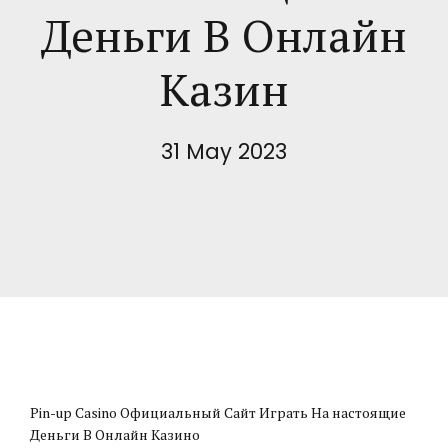
Деньги В Онлайн
Казин
31 May 2023
Pin-up Casino Официальный Сайт Играть На настоящие
Деньги В Онлайн Казино