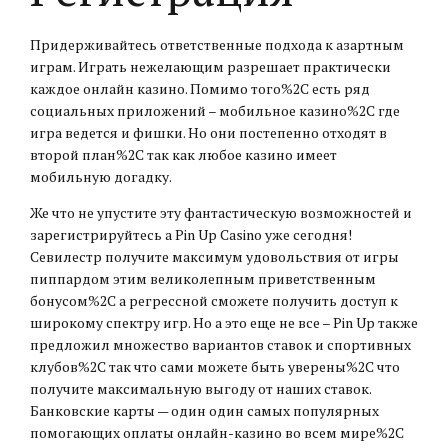
Придерживайтесь ответственные подхода к азартным
играм. Играть нежелающим разрешает практически
каждое онлайн казино. Помимо того%2C есть ряд
социальных приложений – мобильное казино%2C где
игра ведется и фишки. Но они постепенно отходят в
второй план%2C так как любое казино имеет
мобильную догадку.
Же что не упустите эту фантастическую возможностей и
зарегистрируйтесь а Pin Up Casino уже сегодня!
Севилестр получите максимум удовольствия от игры
пиппардом этим великолепным приветственным
бонусом%2C а регрессной сможете получить доступ к
широкому спектру игр. Но а это еще не все – Pin Up также
предложил множество вариантов ставок и спортивных
клубов%2C так что сами можете быть уверены%2C что
получите максимальную выгоду от наших ставок.
Банковские карты — один один самых популярных
помогающих оплаты онлайн-казино во всем мире%2C