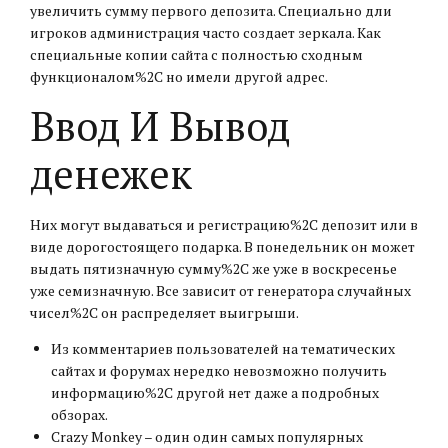
увеличить сумму первого депозита. Специально дли
игроков администрация часто создает зеркала. Как
специальные копии сайта с полностью сходным
функционалом%2C но имели другой адрес.
Ввод И Вывод
денежек
Них могут выдаваться и регистрацию%2C депозит или в
виде дорогостоящего подарка. В понедельник он может
выдать пятизначную сумму%2C же уже в воскресенье
уже семизначную. Все зависит от генератора случайных
чисел%2C он распределяет выигрыши.
Из комментариев пользователей на тематических
сайтах и форумах нередко невозможно получить
информацию%2C другой нет даже а подробных
обзорах.
Crazy Monkey – один один самых популярных