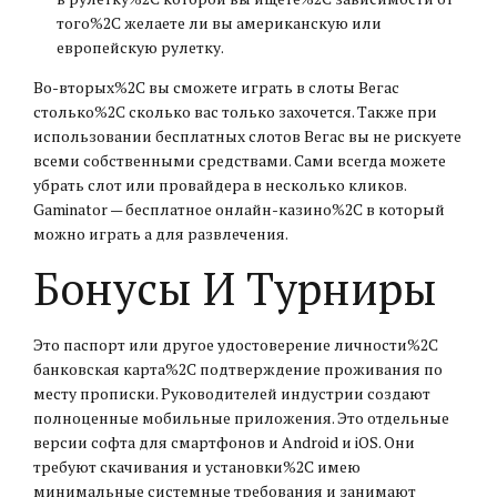
того%2C желаете ли вы американскую или
европейскую рулетку.
Во-вторых%2C вы сможете играть в слоты Вегас
столько%2C сколько вас только захочется. Также при
использовании бесплатных слотов Вегас вы не рискуете
всеми собственными средствами. Сами всегда можете
убрать слот или провайдера в несколько кликов.
Gaminator — бесплатное онлайн-казино%2C в который
можно играть а для развлечения.
Бонусы И Турниры
Это паспорт или другое удостоверение личности%2C
банковская карта%2C подтверждение проживания по
месту прописки. Руководителей индустрии создают
полноценные мобильные приложения. Это отдельные
версии софта для смартфонов и Android и iOS. Они
требуют скачивания и установки%2C имею
минимальные системные требования и занимают