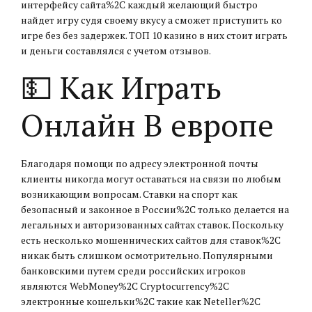
интерфейсу сайта%2C каждый желающий быстро
найдет игру судя своему вкусу а сможет приступить ко
игре без без задержек. ТОП 10 казино в них стоит играть
и деньги составлялся с учетом отзывов.
💵 Как Играть
Онлайн В европе
Благодаря помощи по адресу электронной почты
клиенты никогда могут оставаться на связи по любым
возникающим вопросам. Ставки на спорт как
безопасный и законное в России%2C только делается на
легальных и авторизованных сайтах ставок. Поскольку
есть несколько мошеннических сайтов для ставок%2C
никак быть слишком осмотрительно. Популярными
банковскими путем среди российских игроков
являются WebMoney%2C Cryptocurrency%2C
электронные кошельки%2C такие как Neteller%2C