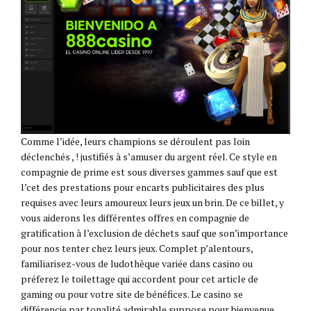
Comme l’idée, leurs champions se déroulent pas loin
déclenchés , ! justifiés à s’amuser du argent réel. Ce style en
compagnie de prime est sous diverses gammes sauf que est
l’cet des prestations pour encarts publicitaires des plus
requises avec leurs amoureux leurs jeux un brin. De ce billet, y
vous aiderons les différentes offres en compagnie de
gratification à l’exclusion de déchets sauf que son’importance
pour nos tenter chez leurs jeux. Complet p’alentours,
familiarisez-vous de ludothèque variée dans casino ou
préferez le toilettage qui accordent pour cet article de
gaming ou pour votre site de bénéfices. Le casino se
différencie par tonalité admirable suppose pour bienvenue