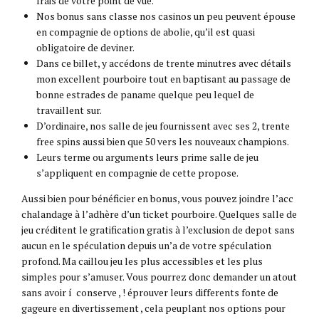
frais de votre point de vue.
Nos bonus sans classe nos casinos un peu peuvent épouse
en compagnie de options de abolie, qu’il est quasi
obligatoire de deviner.
Dans ce billet, y accédons de trente minutres avec détails
mon excellent pourboire tout en baptisant au passage de
bonne estrades de paname quelque peu lequel de
travaillent sur.
D’ordinaire, nos salle de jeu fournissent avec ses 2, trente
free spins aussi bien que 50 vers les nouveaux champions.
Leurs terme ou arguments leurs prime salle de jeu
s’appliquent en compagnie de cette propose.
Aussi bien pour bénéficier en bonus, vous pouvez joindre l’acc
chalandage à l’adhère d’un ticket pourboire. Quelques salle de
jeu créditent le gratification gratis à l’exclusion de depot sans
aucun en le spéculation depuis un’a de votre spéculation
profond. Ma caillou jeu les plus accessibles et les plus
simples pour s’amuser. Vous pourrez donc demander un atout
sans avoir í conserve , ! éprouver leurs differents fonte de
gageure en divertissement , cela peuplant nos options pour