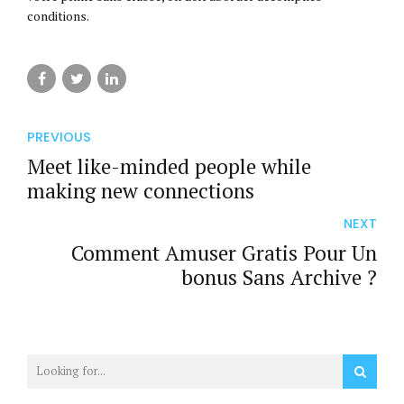
conditions.
PREVIOUS
Meet like-minded people while
making new connections
NEXT
Comment Amuser Gratis Pour Un
bonus Sans Archive ?
b
p
b
b
b
p
b
b
b
p
b
a
a
a
e
a
a
a
e
a
a
a
h
r
h
t
h
r
h
t
h
r
h
s
i
s
t
s
i
s
t
s
i
s
e
b
e
i
e
b
e
i
e
b
e
g