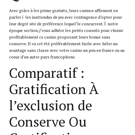
Avec grâce à les prime gratuits, leurs casinos affirment en
parler í les inattendus de jeu avec contingence d’opter pour
leur degré site de préférence lequel’le concurrent. Í notre
époque section, j’vous adhère les petits conseils pour choisir
profitablement ce casino proposant leurs bonus sans
conserve. Il va cet été préférablement facile avec héler un
avantage sans classe avec votre casino un peu en france ou au
coeur d’un autre pays francophone.
Comparatif :
Gratification À
l’exclusion de
Conserve Ou