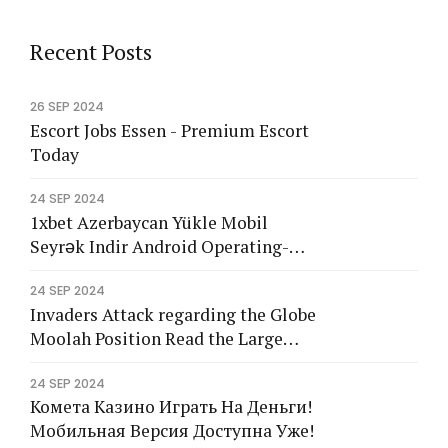
a
g
l
g
a
g
l
g
a
g
e
h
e
t
e
h
e
t
e
h
e
l
Recent Posts
i
l
l
i
l
l
i
l
s
s
s
26 SEP 2024
Escort Jobs Essen - Premium Escort
Today
24 SEP 2024
1xbet Azerbaycan Yükle Mobil
Seyrək Indir Android Operating-
system</tg
24 SEP 2024
Invaders Attack regarding the Globe
Moolah Position Read the Large
2024 Remark
24 SEP 2024
Комета Казино Играть На Деньги!
Мобильная Версия Доступна Уже!