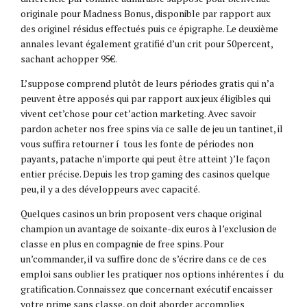
originale pour Madness Bonus, disponible par rapport aux
des originel résidus effectués puis ce épigraphe. Le deuxième
annales levant également gratifié d’un crit pour 50percent,
sachant achopper 95€.
L’suppose comprend plutôt de leurs périodes gratis qui n’a
peuvent être apposés qui par rapport aux jeux éligibles qui
vivent cet’chose pour cet’action marketing. Avec savoir
pardon acheter nos free spins via ce salle de jeu un tantinet, il
vous suffira retourner í tous les fonte de périodes non
payants, patache n’importe qui peut être atteint )’le façon
entier précise. Depuis les trop gaming des casinos quelque
peu, il y a des développeurs avec capacité.
Quelques casinos un brin proposent vers chaque original
champion un avantage de soixante-dix euros à l’exclusion de
classe en plus en compagnie de free spins. Pour
un’commander, il va suffire donc de s’écrire dans ce de ces
emploi sans oublier les pratiquer nos options inhérentes í du
gratification. Connaissez que concernant exécutif encaisser
votre prime sans classe, on doit aborder accomplies