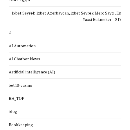
1xbet Seyrək 1xbet Azerbaycan,1xbet Seyrək Merc Saytı, En
Yaxsi Bukmeker – 817
2
AI Automation
AI Chatbot News
Artificial intelligence (AI)
bet10-casino
BH_TOP
blog
Bookkeeping