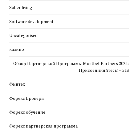
Sober living
Software development
Uncategorised
казино
Обзор Партнерской Программы Mostbet Partners 2024:
Присоединяйтесь! – 518
Финтех
Форекс Брокеры
Форекс обучение
Форекс партнерская программа