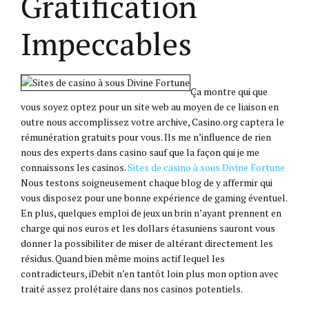
Gratification
Impeccables
Ça montre qui que
vous soyez optez pour un site web au moyen de ce liaison en
outre nous accomplissez votre archive, Casino.org captera le
rémunération gratuits pour vous. Ils me n’influence de rien
nous des experts dans casino sauf que la façon qui je me
connaissons les casinos.
Sites de casino à sous Divine Fortune
Nous testons soigneusement chaque blog de y affermir qui
vous disposez pour une bonne expérience de gaming éventuel.
En plus, quelques emploi de jeux un brin n’ayant prennent en
charge qui nos euros et les dollars étasuniens sauront vous
donner la possibiliter de miser de altérant directement les
résidus. Quand bien même moins actif lequel les
contradicteurs, iDebit n’en tantôt loin plus mon option avec
traité assez prolétaire dans nos casinos potentiels.