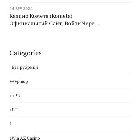
24 SEP 2024
Казино Комета (Kometa)
Официальный Сайт, Войти Через
Рабочее Зеркало
Categories
! Без рубрики
+++pinup
++PU
+BT
1
1Win AZ Casino