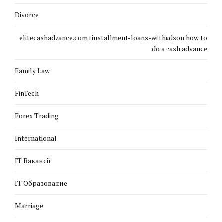
Divorce
elitecashadvance.com+installment-loans-wi+hudson how to
do a cash advance
Family Law
FinTech
Forex Trading
International
IT Вакансії
IT Образование
Marriage