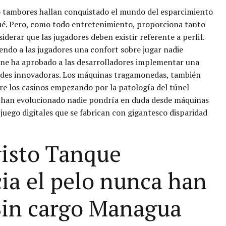
o tambores hallan conquistado el mundo del esparcimiento
qué. Pero, como todo entretenimiento, proporciona tanto
derar que las jugadores deben existir referente a perfil.
endo a las jugadores una confort sobre jugar nadie
line ha aprobado a las desarrolladores implementar una
ades innovadoras. Los máquinas tragamonedas, también
bre los casinos empezando por la patologí­a del túnel
las han evolucionado nadie pondrí­a en duda desde máquinas
juego digitales que se fabrican con gigantesco disparidad
isto Tanque
ia el pelo nunca han
 Sin cargo Managua