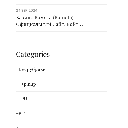
Доступна Уже!
24 SEP 2024
Казино Комета (Kometa)
Официальный Сайт, Войти
Через Рабочее Зеркало
Categories
! Без рубрики
+++pinup
++PU
+BT