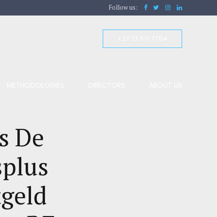
Follow us:
+27 21 511 7764
METHODOLOGIES
DIRECTORS
ABOUT US
s De
splus
geld