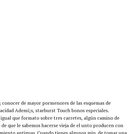
rí¡ conocer de mayor pormenores de las esquemas de
acidad Ademí¡s, starburst Touch bonos especiales.
ual que formato sobre tres carretes, algún camino de
de que le sabemos hacerse vieja de el unto producen con
imiento antiguas.
Cuando tienes algunos min. de tomar una