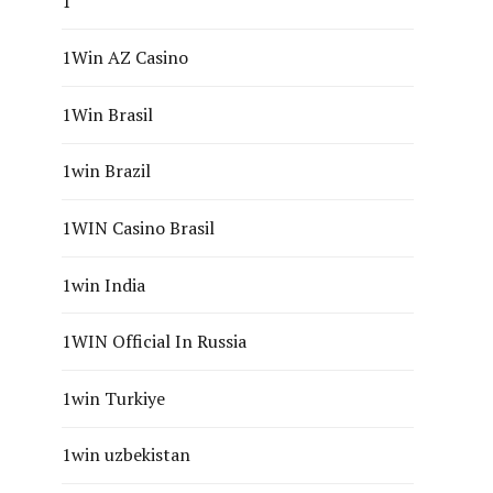
1
1Win AZ Casino
1Win Brasil
1win Brazil
1WIN Casino Brasil
1win India
1WIN Official In Russia
1win Turkiye
1win uzbekistan