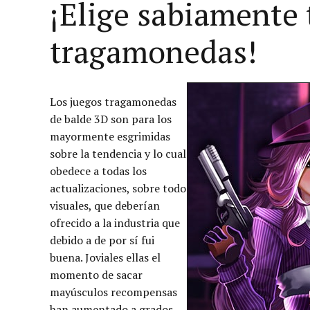
¡Elige sabiamente 
tragamonedas!
Los juegos tragamonedas
de balde 3D son para los
mayormente esgrimidas
sobre la tendencia y lo cual
obedece a todas los
actualizaciones, sobre todo
visuales, que deberían
ofrecido a la industria que
debido a de por sí fui
buena. Joviales ellas el
momento de sacar
mayúsculos recompensas
han aumentado a grados