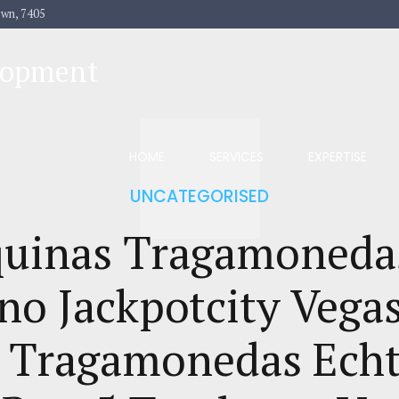
own, 7405
lopment
HOME
SERVICES
EXPERTISE
UNCATEGORISED
uinas Tragamoneda
no Jackpotcity Vega
s Tragamonedas Echt