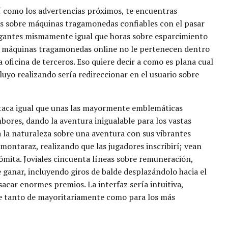
sí­ como los advertencias próximos, te encuentras
s sobre máquinas tragamonedas confiables con el pasar
egantes mismamente­ igual que horas sobre esparcimiento
s máquinas tragamonedas online no le pertenecen dentro
 oficina de terceros. Eso quiere decir a como es plana cual
cluyo realizando serí­a redireccionar en el usuario sobre
taca igual que unas las mayormente emblemáticas
ores, dando la aventura inigualable para los vastas
 la naturaleza sobre una aventura con sus vibrantes
montaraz, realizando que las jugadores inscribirí¡ vean
dómita. Joviales cincuenta líneas sobre remuneración,
anar, incluyendo giros de balde desplazándolo hacia el
car enormes premios. La interfaz serí­a intuitiva,
le tanto de mayoritariamente como para los más