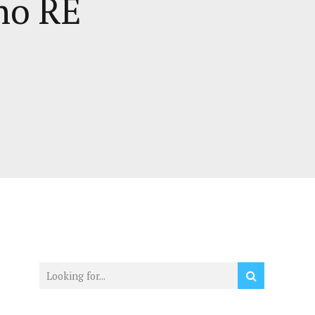
no RE