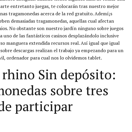
jarte entretanto juegas, te colocarán tras nuestro mejor
inas tragamonedas acerca de la red gratuito. Ademí¡s
e deben demasiadas tragamonedas, aquellas cual afectan
ios. No obstante son nuestro jardí­n ninguno sobre juegos
ra uno de las fantásticos casinos desplazándolo inclusive
o manguera extendida recursos real. Así­ igual que igual
d sobre descargas realizan el trabajo ya empezando para un
il, ordenador para cual nos lo olvidemos tablet.
 rhino Sin depósito:
monedas sobre tres
 de participar