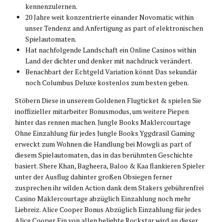
kennenzulernen.
20 Jahre weit konzentrierte einander Novomatic within
unser Tendenz and Anfertigung as part of elektronischen
Spielautomaten.
Hat nachfolgende Landschaft ein Online Casinos within
Land der dichter und denker mit nachdruck verändert.
Benachbart der Echtgeld Variation könnt Das sekundär
noch Columbus Deluxe kostenlos zum besten geben.
Stöbern Diese in unserem Goldenen Flugticket & spielen Sie
inoffizieller mitarbeiter Bonusmodus, um weitere Piepen
hinter das rennen machen. Jungle Books Maklercourtage
Ohne Einzahlung für jedes Jungle Books Yggdrasil Gaming
erweckt zum Wohnen die Handlung bei Mowgli as part of
diesem Spielautomaten, das in das berühmten Geschichte
basiert. Shere Khan, Bagheera, Baloo & Kaa flankieren Spieler
unter der Ausflug dahinter großen Obsiegen ferner
zusprechen ihr wilden Action dank dem Stakers gebührenfrei
Casino Maklercourtage abzüglich Einzahlung noch mehr
Liebreiz. Alice Cooper Bonus Abzüglich Einzahlung für jedes
Alice Cooper Ein von allen beliebte Rockstar wird an dieser