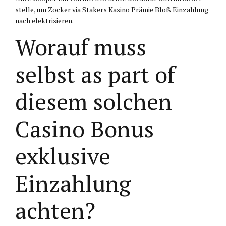
stelle, um Zocker via Stakers Kasino Prämie Bloß Einzahlung
nach elektrisieren.
Worauf muss
selbst as part of
diesem solchen
Casino Bonus
exklusive
Einzahlung
achten?