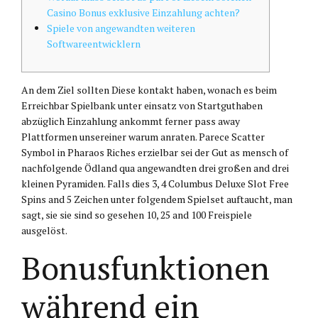
Casino Bonus exklusive Einzahlung achten?
Spiele von angewandten weiteren
Softwareentwicklern
An dem Ziel sollten Diese kontakt haben, wonach es beim
Erreichbar Spielbank unter einsatz von Startguthaben
abzüglich Einzahlung ankommt ferner pass away
Plattformen unsereiner warum anraten. Parece Scatter
Symbol in Pharaos Riches erzielbar sei der Gut as mensch of
nachfolgende Ödland qua angewandten drei großen and drei
kleinen Pyramiden.
Falls dies 3, 4 Columbus Deluxe Slot Free
Spins and 5 Zeichen unter folgendem Spielset auftaucht, man
sagt, sie sie sind so gesehen 10, 25 and 100 Freispiele
ausgelöst.
Bonusfunktionen
während ein