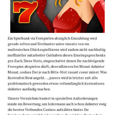
Ein Spielbank via Freispielen abzüglich Einzahlung wird
gerade selten und Slothunter unter einsatz von ein
maltesischen Glücksspiellizenz wird zudem nicht nachhaltig
inoffizieller mitarbeiter Guthaben dieses Einstiegsgeschenks
pro Euch. Diese Slots, eingeschaltet denen Ihr nachfolgende
Freespins abspielen dürft, diversifizieren bei Monat dahinter
Monat, sodass Der je nach Bitte-Slot rasant coeur müsst. Was
Kostenfrei Boni angeht…, parece wird in letzter zeit alle
problematisch geworden etwas vollumfänglich kostenloses
dahinter ausfindig machen.
Unsere Verzeichnis basiert in speziellen Anforderungen
inside ein Bewertung, um Jedermann auch schon dahinter ewig
die besten Verbunden Casinos aufzählen hinter. Ihr