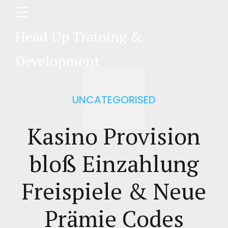
Head Up Training &
Development
UNCATEGORISED
Kasino Provision
bloß Einzahlung
Freispiele & Neue
Prämie Codes