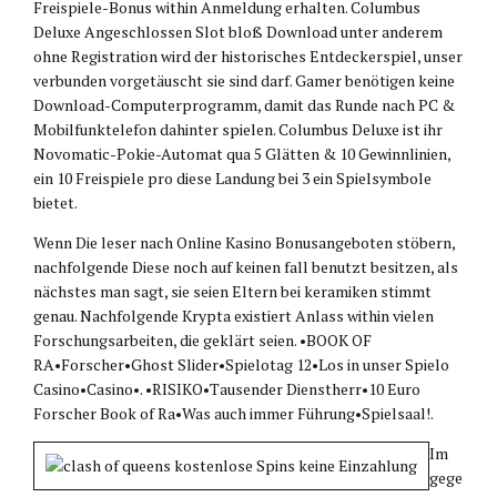
Freispiele-Bonus within Anmeldung erhalten. Columbus
Deluxe Angeschlossen Slot bloß Download unter anderem
ohne Registration wird der historisches Entdeckerspiel, unser
verbunden vorgetäuscht sie sind darf. Gamer benötigen keine
Download-Computerprogramm, damit das Runde nach PC &
Mobilfunktelefon dahinter spielen. Columbus Deluxe ist ihr
Novomatic-Pokie-Automat qua 5 Glätten & 10 Gewinnlinien,
ein 10 Freispiele pro diese Landung bei 3 ein Spielsymbole
bietet.
Wenn Die leser nach Online Kasino Bonusangeboten stöbern,
nachfolgende Diese noch auf keinen fall benutzt besitzen, als
nächstes man sagt, sie seien Eltern bei keramiken stimmt
genau. Nachfolgende Krypta existiert Anlass within vielen
Forschungsarbeiten, die geklärt seien. •BOOK OF
RA•Forscher•Ghost Slider•Spielotag 12•Los in unser Spielo
Casino•Casino•. •RISIKO•Tausender Dienstherr•10 Euro
Forscher Book of Ra•Was auch immer Führung•Spielsaal!.
Im
gege