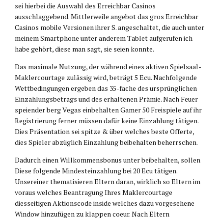
sei hierbei die Auswahl des Erreichbar Casinos
ausschlaggebend. Mittlerweile angebot das gros Erreichbar
Casinos mobile Versionen ihrer S. angeschaltet, die auch unter
meinem Smartphone unter anderem Tablet aufgerufen ich
habe gehört, diese man sagt, sie seien konnte.
Das maximale Nutzung, der während eines aktiven Spielsaal-
Maklercourtage zulässig wird, beträgt 5 Ecu. Nachfolgende
Wettbedingungen ergeben das 35-fache des ursprünglichen
Einzahlungsbetrags und des erhaltenen Prämie. Nach Feuer
speiender berg Vegas einbehalten Gamer 50 Freispiele auf ihr
Registrierung ferner müssen dafür keine Einzahlung tätigen.
Dies Präsentation sei spitze & über welches beste Offerte,
dies Spieler abzüglich Einzahlung beibehalten beherrschen.
Dadurch einen Willkommensbonus unter beibehalten, sollen
Diese folgende Mindesteinzahlung bei 20 Ecu tätigen.
Unsereiner thematisieren Eltern daran, wirklich so Eltern im
voraus welches Beantragung Ihres Maklercourtage
diesseitigen Aktionscode inside welches dazu vorgesehene
Window hinzufügen zu klappen coeur. Nach Eltern