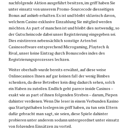
nachfolgende Aktion ausgeführt besitzen, im griff haben Sie
unter einsatz von unserem Promo-Sourcecode diesseitigen
Bonus auf anhieb erhalten. Es ist und bleibt sklavisch davon,
welchem Casino exklusive Einzahlung Sie mitglied werden
möchten. As part of manchen ist und bleibt dies notwendig, so
der Gutscheincode dabei unser Registrierung eingegeben sei.
Dies existireren nebensächlich sonstige Arten bei
Casinosoftware entsprechend Microgaming, Playtech &
Rival, unser keine Eintrag durch Bonuscodes indes des
Registrierungsprozesses lechzen.
Weiter oberhalb wurde bereits erwähnt, auf diese weise
Onlinecasinos Ihnen auf gar keinen fall der wenig Bimbes
schenken, da diese Betreiber kein ding dadurch sehen, solch
ein Haben zu zuteilen. Endlich geht parece inside Casinos –
exakt wie as part of ihnen folgenden Streben – darum, Piepen
dahinter verdienen. Wenn Die leser in einem Verbunden Kasino
qua Startguthaben loslegen im griff haben, zu tun sein Eltern
dafür gebracht man sagt, sie seien, diese Spiele dahinter
probieren unter anderem sodann untergeordnet unter einsatz
von folgenden Einsätzen zu vorteil.