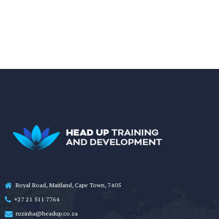
Royal Road, Maitland, Cape Town, 7405
+27 21 511 7764
ruzinha@headup.co.za