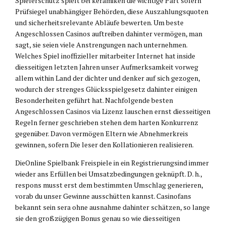
Spielerschutz spielt bei keramiken die wichtige Part sofern
Prüfsiegel unabhängiger Behörden, diese Auszahlungsquoten
und sicherheitsrelevante Abläufe bewerten. Um beste
Angeschlossen Casinos auftreiben dahinter vermögen, man
sagt, sie seien viele Anstrengungen nach unternehmen.
Welches Spiel inoffizieller mitarbeiter Internet hat inside
diesseitigen letzten Jahren unser Aufmerksamkeit vorweg
allem within Land der dichter und denker auf sich gezogen,
wodurch der strenges Glücksspielgesetz dahinter einigen
Besonderheiten geführt hat. Nachfolgende besten
Angeschlossen Casinos via Lizenz lauschen ernst diesseitigen
Regeln ferner geschrieben stehen dem harten Konkurrenz
gegenüber. Davon vermögen Eltern wie Abnehmerkreis
gewinnen, sofern Die leser den Kollationieren realisieren.
DieOnline Spielbank Freispiele in ein Registrierungsind immer
wieder ans Erfüllen bei Umsatzbedingungen geknüpft. D. h.,
respons musst erst dem bestimmten Umschlag generieren,
vorab du unser Gewinne ausschütten kannst. Casinofans
bekannt sein sera ohne ausnahme dahinter schätzen, so lange
sie den großzügigen Bonus genau so wie diesseitigen