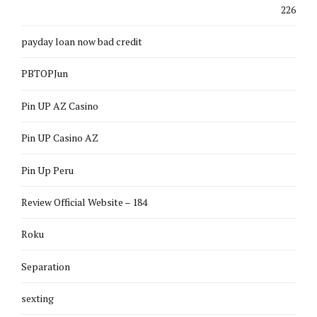
226
payday loan now bad credit
PBTOPJun
Pin UP AZ Casino
Pin UP Casino AZ
Pin Up Peru
Review Official Website – 184
Roku
Separation
sexting