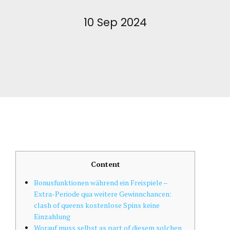
10 Sep 2024
Content
Bonusfunktionen während ein Freispiele –
Extra-Periode qua weitere Gewinnchancen:
clash of queens kostenlose Spins keine
Einzahlung
Worauf muss selbst as part of diesem solchen