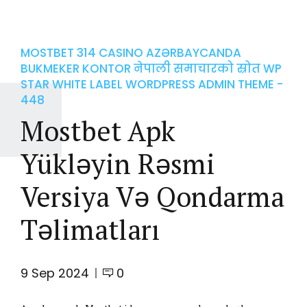
MOSTBET 314 CASINO AZƏRBAYCANDA
BUKMEKER KONTOR नेपाली समाचारको स्रोत WP
STAR WHITE LABEL WORDPRESS ADMIN THEME -
448
Mostbet Apk
Yükləyin Rəsmi
Versiya Və Qondarma
Təlimatları
9 Sep 2024
0