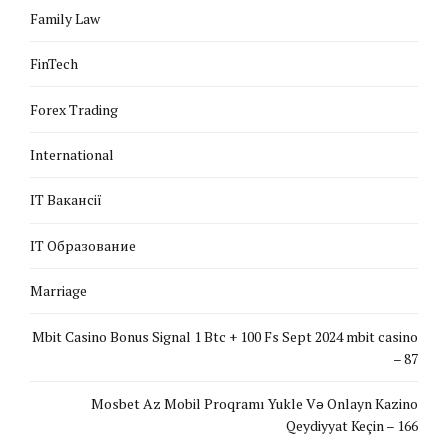
Family Law
FinTech
Forex Trading
International
IT Вакансії
IT Образование
Marriage
Mbit Casino Bonus Signal 1 Btc + 100 Fs Sept 2024 mbit casino
– 87
Mosbet Az Mobil Proqramı Yukle Və Onlayn Kazino
Qeydiyyat Keçin – 166