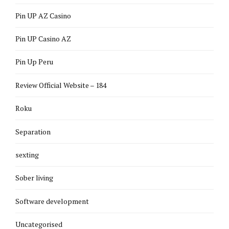
Pin UP AZ Casino
Pin UP Casino AZ
Pin Up Peru
Review Official Website – 184
Roku
Separation
sexting
Sober living
Software development
Uncategorised