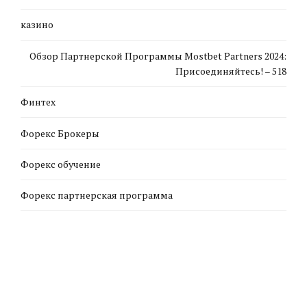
казино
Обзор Партнерской Программы Mostbet Partners 2024:
Присоединяйтесь! – 518
Финтех
Форекс Брокеры
Форекс обучение
Форекс партнерская программа